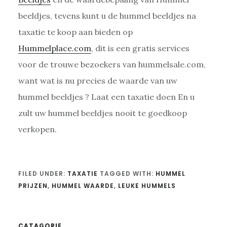
beeldjes, tevens kunt u de hummel beeldjes na
taxatie te koop aan bieden op
Hummelplace.com
, dit is een gratis services
voor de trouwe bezoekers van hummelsale.com,
want wat is nu precies de waarde van uw
hummel beeldjes ? Laat een taxatie doen En u
zult uw hummel beeldjes nooit te goedkoop
verkopen.
FILED UNDER:
TAXATIE
TAGGED WITH:
HUMMEL
PRIJZEN
,
HUMMEL WAARDE
,
LEUKE HUMMELS
CATAGORIE