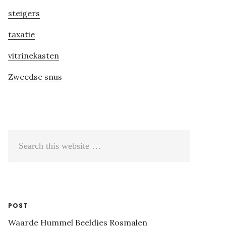
steigers
taxatie
vitrinekasten
Zweedse snus
Search
this
website
POST
Waarde Hummel Beeldjes Rosmalen