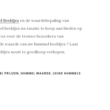
 Beeldjes
en de waardebepaling van
l beeldjes na taxatie te koop aan bieden op
rvices voor de trouwe bezoekers van
 de waarde van uw hummel beeldjes ? Laat
eldjes nooit te goedkoop verkopen.
L PRIJZEN
,
HUMMEL WAARDE
,
LEUKE HUMMELS