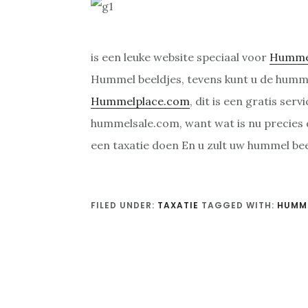
is een leuke website speciaal voor
Hummel
Hummel beeldjes, tevens kunt u de humme
Hummelplace.com
, dit is een gratis se
hummelsale.com, want wat is nu precies
een taxatie doen En u zult uw hummel be
FILED UNDER:
TAXATIE
TAGGED WITH:
HUMME