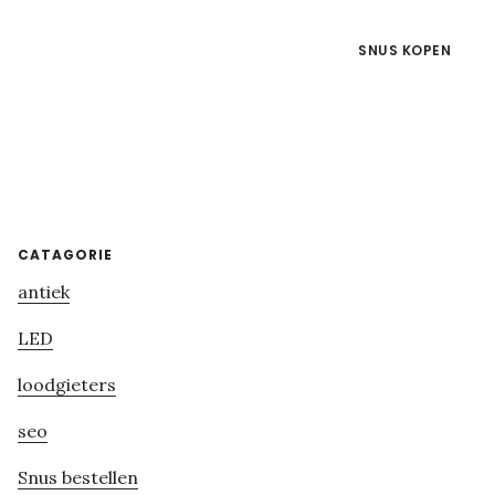
SNUS KOPEN
Primary
CATAGORIE
antiek
Sidebar
LED
loodgieters
seo
Snus bestellen