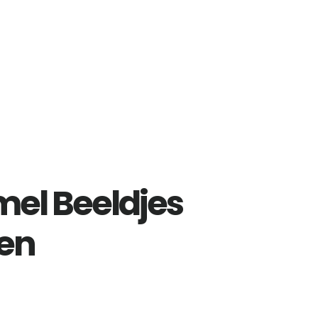
l Beeldjes
en