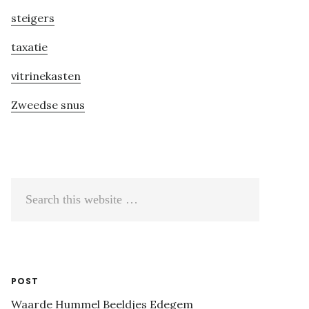
steigers
taxatie
vitrinekasten
Zweedse snus
Search
this
website
POST
Waarde Hummel Beeldjes Edegem