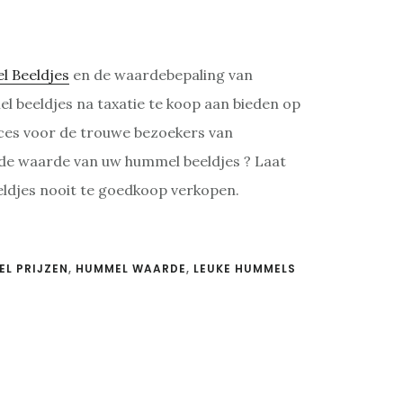
 Beeldjes
en de waardebepaling van
l beeldjes na taxatie te koop aan bieden op
rvices voor de trouwe bezoekers van
 de waarde van uw hummel beeldjes ? Laat
eldjes nooit te goedkoop verkopen.
L PRIJZEN
,
HUMMEL WAARDE
,
LEUKE HUMMELS