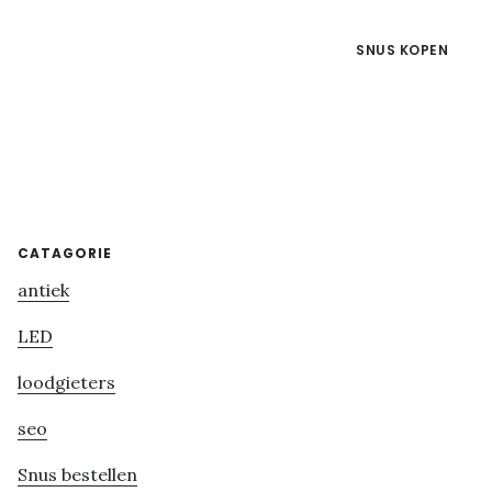
SNUS KOPEN
Primary
CATAGORIE
antiek
Sidebar
LED
loodgieters
seo
Snus bestellen