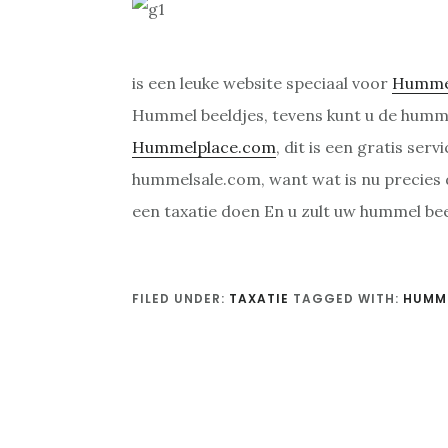
is een leuke website speciaal voor
Hummel
Hummel beeldjes, tevens kunt u de humme
Hummelplace.com
, dit is een gratis se
hummelsale.com, want wat is nu precies
een taxatie doen En u zult uw hummel be
FILED UNDER:
TAXATIE
TAGGED WITH:
HUMME