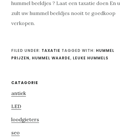
hummel beeldjes ? Laat een taxatie doen En u
zult uw hummel beeldjes nooit te goedkoop
verkopen.
FILED UNDER:
TAXATIE
TAGGED WITH:
HUMMEL
PRIJZEN
,
HUMMEL WAARDE
,
LEUKE HUMMELS
Primary
CATAGORIE
antiek
Sidebar
LED
loodgieters
seo