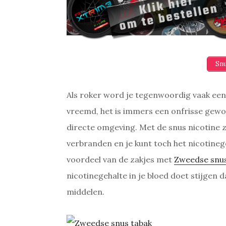
Snu
Als roker word je tegenwoordig vaak een 
vreemd, het is immers een onfrisse gewoo
directe omgeving. Met de snus nicotine zak
verbranden en je kunt toch het nicotinege
voordeel van de zakjes met
Zweedse snu
nicotinegehalte in je bloed doet stijgen
middelen.