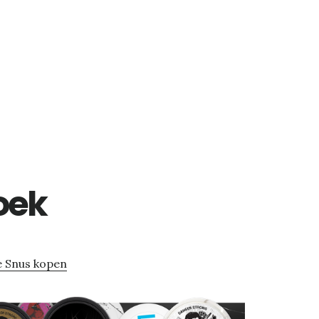
oek
 Snus kopen