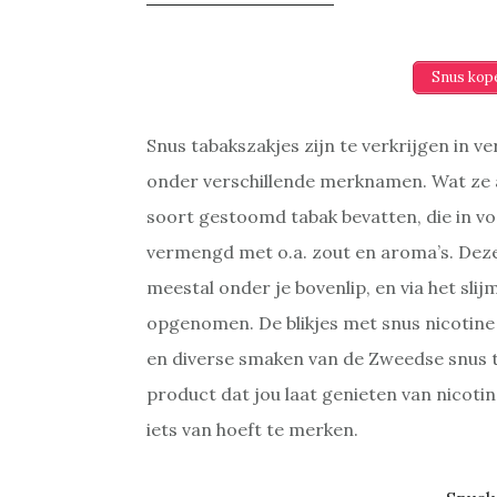
Snus kop
Snus tabakszakjes zijn te verkrijgen in
onder verschillende merknamen. Wat ze a
soort gestoomd tabak bevatten, die in vo
vermengd met o.a. zout en aroma’s. Dez
meestal onder je bovenlip, en via het slij
opgenomen. De blikjes met snus nicotine 
en diverse smaken van de Zweedse snus t
product dat jou laat genieten van nicot
iets van hoeft te merken.