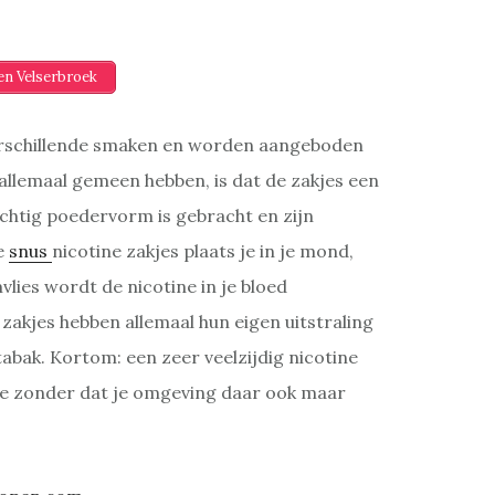
en Velserbroek
 verschillende smaken en worden aangeboden
llemaal gemeen hebben, is dat de zakjes een
chtig poedervorm is gebracht en zijn
e
snus
nicotine zakjes plaats je in je mond,
mvlies wordt de nicotine in je bloed
zakjes hebben allemaal hun eigen uitstraling
abak. Kortom: een zeer veelzijdig nicotine
ine zonder dat je omgeving daar ook maar