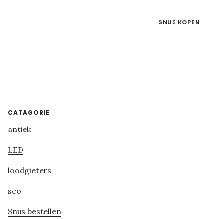
SNUS KOPEN
Primary
CATAGORIE
antiek
Sidebar
LED
loodgieters
seo
Snus bestellen