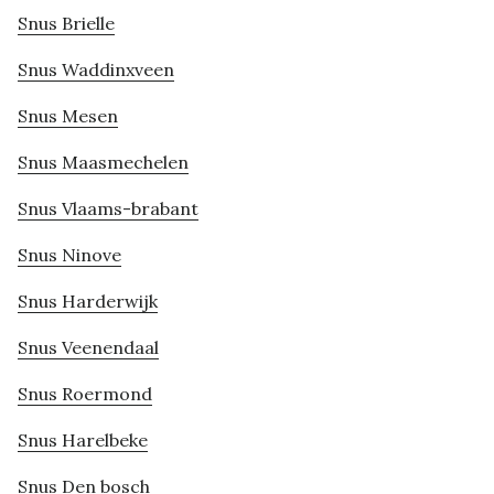
Snus Brielle
Snus Waddinxveen
Snus Mesen
Snus Maasmechelen
Snus Vlaams-brabant
Snus Ninove
Snus Harderwijk
Snus Veenendaal
Snus Roermond
Snus Harelbeke
Snus Den bosch