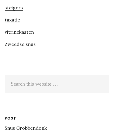
steigers
taxatie
vitrinekasten
Zweedse snus
Search
this
website
POST
Snus Grobbendonk