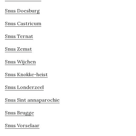
Snus Doesburg
Snus Castricum
Snus Ternat
Snus Zemst
Snus Wijchen
Snus Knokke-heist
Snus Londerzeel
Snus Sint annaparochie
Snus Brugge
Snus Vorselaar