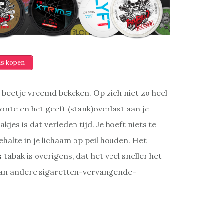
s kopen
beetje vreemd bekeken. Op zich niet zo heel
nte en het geeft (stank)overlast aan je
jes is dat verleden tijd. Je hoeft niets te
halte in je lichaam op peil houden. Het
s
tabak is overigens, dat het veel sneller het
 dan andere sigaretten-vervangende-