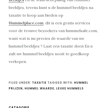
beeldjes, tevens kunt u de hummel beeldjes na
taxatie te koop aan bieden op
Hummelplace.com
, dit is een gratis services
voor de trouwe bezoekers van hummelsale.com,
want wat is nu precies de waarde van uw
hummel beeldjes ? Laat een taxatie doen En u
zult uw hummel beeldjes nooit te goedkoop
verkopen.
FILED UNDER:
TAXATIE
TAGGED WITH:
HUMMEL
PRIJZEN
,
HUMMEL WAARDE
,
LEUKE HUMMELS
CATAGORIE