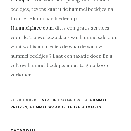
beeldjes, tevens kunt u de hummel beeldjes na
taxatie te koop aan bieden op
Hummelplace.com
, dit is een gratis services
voor de trouwe bezoekers van hummelsale.com,
want wat is nu precies de waarde van uw
hummel beeldjes ? Laat een taxatie doen En u
zult uw hummel beeldjes nooit te goedkoop
verkopen.
FILED UNDER:
TAXATIE
TAGGED WITH:
HUMMEL
PRIJZEN
,
HUMMEL WAARDE
,
LEUKE HUMMELS
CATAGORIE